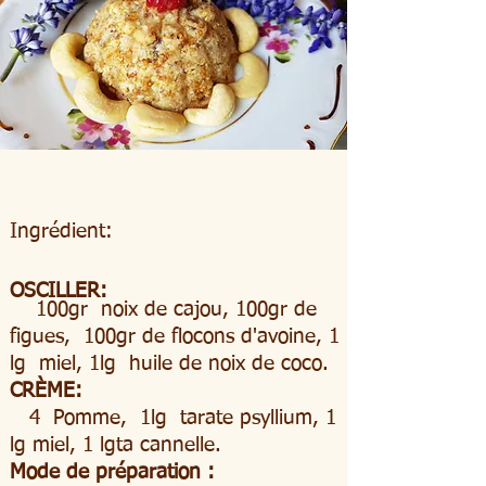
Ingrédient:
OSCILLER:
100gr
noix de cajou, 100gr de
figues,
100gr de flocons d'avoine, 1
lg
miel, 1lg
huile de noix de coco.
CRÈME:
4
Pomme,
1lg
tarate psyllium, 1
lg miel, 1 lgta cannelle.
Mode de préparation :